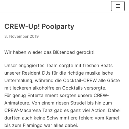
Zum
Inhalt
springen
CREW-Up! Poolparty
3. November 2019
Wir haben wieder das Blütenbad gerockt!
Unser engagiertes Team sorgte mit freshen Beats
unserer Resident DJs für die richtige musikalische
Untermalung, während die Cocktail-CREW alle Gäste
mit leckeren alkoholfreien Cocktails versorgte.
Für genug Entertainment sorgten unsere CREW-
Animateure. Von einem riesen Strudel bis hin zum
CREW-Macarena Tanz gab es ganz viel Action. Dabei
durften auch keine Schwimmtiere fehlen: vom Kamel
bis zum Flamingo war alles dabei.