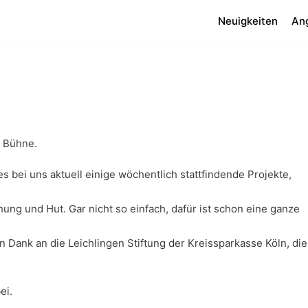
Neuigkeiten
An
e Bühne.
s bei uns aktuell einige wöchentlich stattfindende Projekte,
ung und Hut. Gar nicht so einfach, dafür ist schon eine ganze
 Dank an die Leichlingen Stiftung der Kreissparkasse Köln, die
ei.