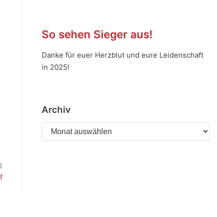
So sehen Sieger aus!
Danke für euer Herzblut und eure Leidenschaft
in 2025!
Archiv
E
f