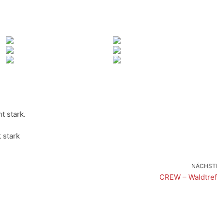
t stark.
NÄCHST
CREW – Waldtref