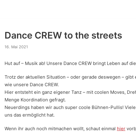
Zum
Inhalt
springen
Dance CREW to the streets
16. Mai 2021
Hut auf – Musik ab! Unsere Dance CREW bringt Leben auf di
Trotz der aktuellen Situation – oder gerade deswegen – gibt e
wie unsere Dance CREW.
Hier entsteht ein ganz eigener Tanz – mit coolen Moves, Dreh
Menge Koordination gefragt.
Neuerdings haben wir auch super coole Bühnen-Pullis! Vielen
uns das ermöglicht hat.
Wenn ihr auch noch mitmachen wollt, schaut einmal
hier
vorb