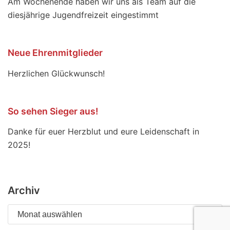
Am Wochenende haben wir uns als Team auf die
diesjährige Jugendfreizeit eingestimmt
Neue Ehrenmitglieder
Herzlichen Glückwunsch!
So sehen Sieger aus!
Danke für euer Herzblut und eure Leidenschaft in
2025!
Archiv