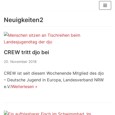
Zum
Inhalt
Neuigkeiten2
springen
CREW tritt djo bei
20. November 2018
CREW ist seit diesem Wochenende Mitglied des djo
– Deutsche Jugend in Europa, Landesverband NRW
e.V.!
Weiterlesen »