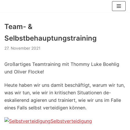
Zum
Inhalt
springen
Team- &
Selbstbehauptungstraining
27. November 2021
Großartiges Teamtraining mit Thommy Luke Boehlig
und Oliver Flocke!
Heute haben wir uns damit beschäftigt, warum wir tun,
was wir tun, wie wir in kritischen Situationen de-
eskalierend agieren und trainiert, wie wir uns im Falle
eines Falls selbst verteidigen können.
Selbstverteidigung