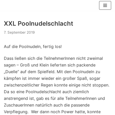
Zum
Inhalt
springen
XXL Poolnudelschlacht
7. September 2019
Auf die Poolnudeln, fertig los!
Dass ließen sich die TeilnehmerInnen nicht zweimal
sagen – Groß und Klein lieferten sich packende
„Duelle“ auf dem Spielfeld. Mit den Poolnudeln zu
kämpfen ist immer wieder ein großer Spaß, sogar
zwischenzeitlicher Regen konnte einige nicht stoppen.
Da so eine Poolnudelschlacht auch ziemlich
anstrengend ist, gab es für alle TeilnehmerInnen und
ZuschauerInnen natürlich auch die passende
Verpflegung. Wer dann noch Power hatte, konnte