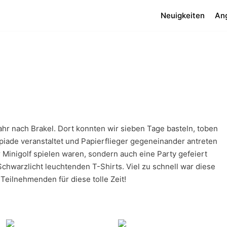
Neuigkeiten
An
ahr nach Brakel. Dort konnten wir sieben Tage basteln, toben
piade veranstaltet und Papierflieger gegeneinander antreten
r Minigolf spielen waren, sondern auch eine Party gefeiert
Schwarzlicht leuchtenden T-Shirts. Viel zu schnell war diese
Teilnehmenden für diese tolle Zeit!