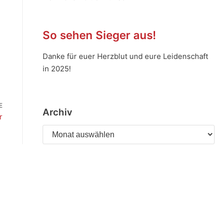
So sehen Sieger aus!
Danke für euer Herzblut und eure Leidenschaft
in 2025!
E
Archiv
r