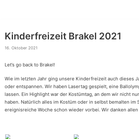
Zum
Inhalt
springen
Kinderfreizeit Brakel 2021
16. Oktober 2021
Let’s go back to Brakel!
Wie im letzten Jahr ging unsere Kinderfreizeit auch dieses J
oder entspannen. Wir haben Lasertag gespielt, eine Ballolym
lassen. Ein Highlight war der Kostümtag, an dem wir nicht nu
haben. Natürlich alles im Kostüm oder in selbst bemalten im 
ereignisreiche Woche schon wieder vorbei. Wir danken allen 