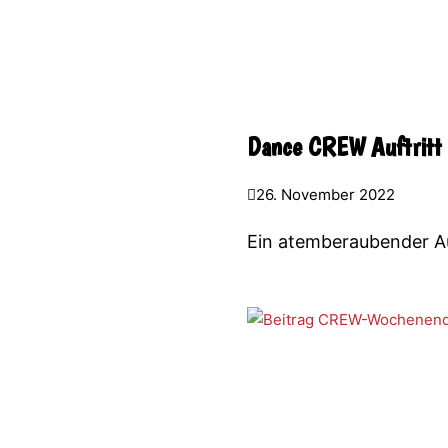
Dance CREW Auftritt
26. November 2022
Ein atemberaubender Au