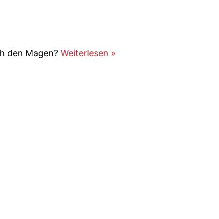
ch den Magen?
Weiterlesen »