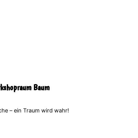
orkshopraum Baum
üche – ein Traum wird wahr!