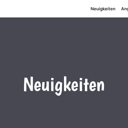
Neuigkeiten
An
Neuigkeiten