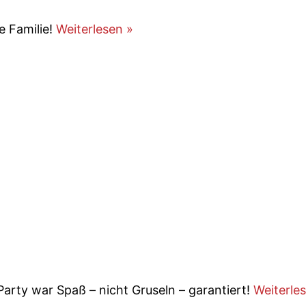
e Familie!
Weiterlesen »
arty war Spaß – nicht Gruseln – garantiert!
Weiterle