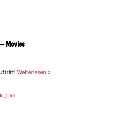
 – Movies
ftritt!
Weiterlesen »