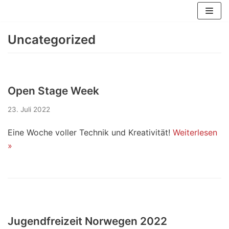
Zum
Inhalt
Uncategorized
springen
Open Stage Week
23. Juli 2022
Eine Woche voller Technik und Kreativität!
Weiterlesen
»
Jugendfreizeit Norwegen 2022