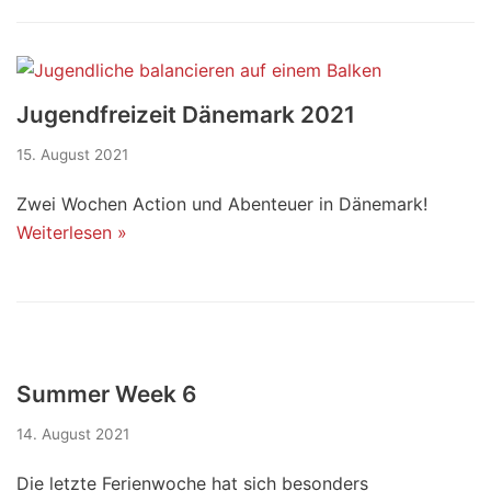
Jugendfreizeit Dänemark 2021
15. August 2021
Zwei Wochen Action und Abenteuer in Dänemark!
Weiterlesen »
Summer Week 6
14. August 2021
Die letzte Ferienwoche hat sich besonders